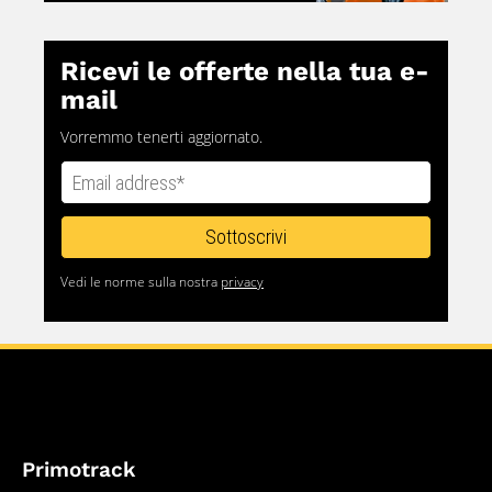
Ricevi le offerte nella tua e-
mail
Vorremmo tenerti aggiornato.
Vedi le norme sulla nostra
privacy
Primotrack